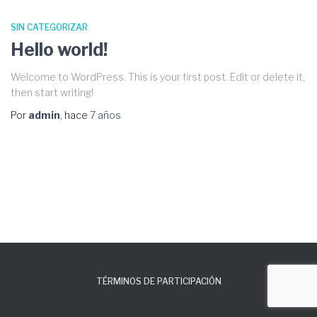
SIN CATEGORIZAR
Hello world!
Welcome to WordPress. This is your first post. Edit or delete it,
then start writing!
Por
admin
, hace
7 años
TÉRMINOS DE PARTICIPACIÓN